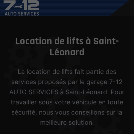
Location de lifts à Saint-
Léonard
La location de lifts fait partie des
services proposés par le garage 7-12
AUTO SERVICES à Saint‑Léonard. Pour
travailler sous votre véhicule en toute
sécurité, nous vous conseillons sur la
meilleure solution.