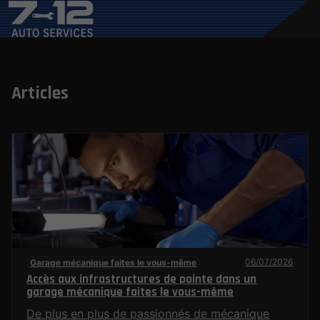
Articles
06/07/2026
Garage mécanique faites le vous-même
Accès aux infrastructures de pointe dans un
garage mécanique faites le vous-même
De plus en plus de passionnés de mécanique