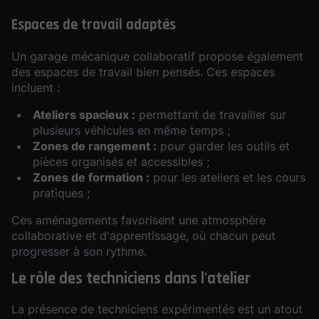
Espaces de travail adaptés
Un garage mécanique collaboratif propose également
des espaces de travail bien pensés. Ces espaces
incluent :
Ateliers spacieux :
permettant de travailler sur
plusieurs véhicules en même temps ;
Zones de rangement :
pour garder les outils et
pièces organisés et accessibles ;
Zones de formation :
pour les ateliers et les cours
pratiques ;
Ces aménagements favorisent une atmosphère
collaborative et d'apprentissage, où chacun peut
progresser à son rythme.
Le rôle des techniciens dans l'atelier
La présence de techniciens expérimentés est un atout